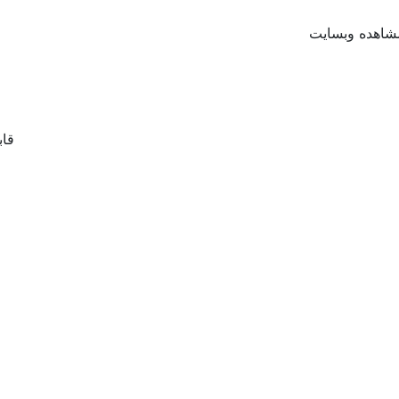
شاهده وبسایت
قاب