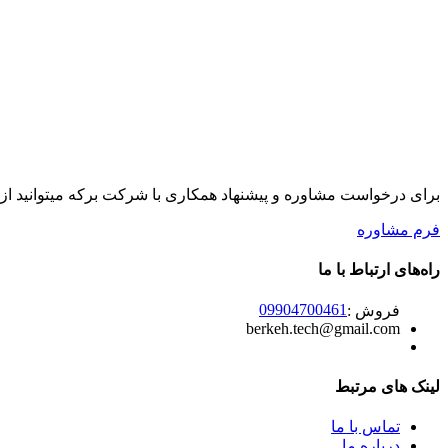
برای درخواست مشاوره و پیشنهاد همکاری با شرکت برکه میتوانید از 
فرم مشاوره
راه‌های ارتباط با ما
09904700461
فروش :
berkeh.tech@gmail.com
لینک های مرتبط
تماس با ما
درباره ما