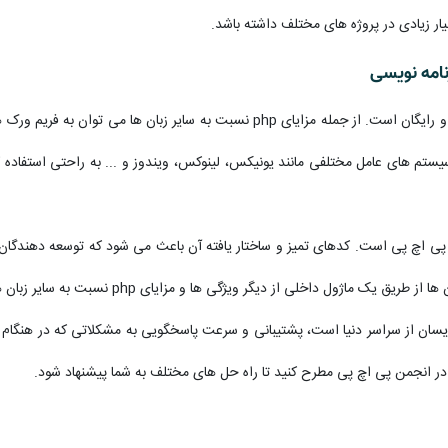
ر زیادی در پروژه های مختلف داشته باشد.
زبان PHP یک زبان برنامه نویسی منبع باز (Open Source) و رایگان است. از جمله مزایای
یستم های عامل مختلفی مانند یونیکس، لینوکس، ویندوز و ... به راحتی استفاده ک
پی اچ پی است. کدهای تمیز و ساختار یافته آن باعث می شود که توسعه دهندگان بت
اخلی از دیگر ویژگی ها و مزایای php نسبت به سایر زبان های برنامه نویسی وب است.
نویسان از سراسر دنیا است، پشتیبانی و سرعت پاسخگویی به مشکلاتی که در هنگام ک
 در انجمن پی اچ پی مطرح کنید تا راه حل های مختلف به شما پیشنهاد شود.