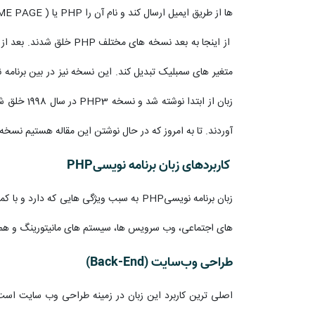
ها از طریق ایمیل ارسال کند و نام آن را PHP یا ( PERSONAL HOME PAGE) بگذارد. موفقیت ابزاری که لردور خلق کرده بود روز به روز بیشتر شد. بنابراین او تصمیم گرفت که این ابزار را توسعه دهد.
متغیر های سمبلیک تبدیل کند. این نسخه نیز در بین برنامه
زبان از ا
آوردند. تا به امروز که در حال نوشتن این مقاله هستیم نسخه PHP 8 آن به صورت رایگان در اختیار همه برنامه نویسان از سراسر دنیا قرار گرفته اس
کاربردهای زبان برنامه نویسیPHP
زبان برنامه نویسیPHP به سبب ویژگی هایی 
های اجتماعی، وب سرویس ها، سیستم های مانیتورینگ و همچنین ایجاد API کاربرد های فراوانی داشته باشد. در ادامه با برخی از رایج ترین کاربر
طراحی وب‌سایت (Back-End)