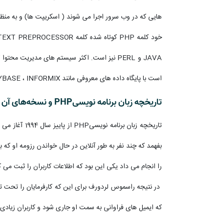
هایی که در وب سرور اجرا می شوند ( اسکریپت ها) و به منظ
JAVA و PERL نیز است. اکثر سیستم های مدیریت
است با پایگاه داده های معروفی مانند MYSQL ، POSTGRESQL ، ORACLE ، SYBASE ، INFORMIX و MICROSOFT SQL SERVER به خوبی کار کند.
تاریخچه زبان برنامه نویسیPHP و نسخه‌های آن
تاریخچه زبا
را انجام می داد یکی این بود که اطلاعات کاربران را ثبت می 
در نتیجه راسموس لردورف برای این که کارفرمایان را تحت تاثی
که ایمیل های فراوانی به سمت او جاری شود و کاربران زیادی د