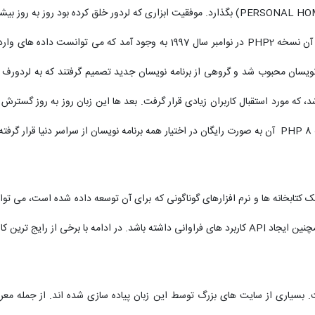
 نویسان محبوب شد و گروهی از برنامه نویسان جدید تصمیم گرفتند که به لردورف م
بتدا نوشته شد و نسخه PHP3 در سال 1998 خلق شد، که مورد استقبال کاربران زیادی قرار گرفت. بعد ها این ز
ت.
که دارد و با کمک کتابخانه ها و نرم افزارهای گوناگونی که برای آن توسعه داده شده است، 
دهای زبان PHP آشنا می شویم.