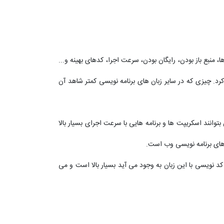
 php نسبت به سایر زبان ها می توان به فریم ورک ها، منبع باز بودن، رایگان بودن، سرعت اجرا، کدهای بهینه و...
رد. چیزی که در سایر زبان های برنامه نویسی کمتر شاهد آن
وانند اسکریپت ها و برنامه هایی با سرعت اجرای بسیار بالا
د نویسی با این زبان به وجود می آید بسیار بالا است و می