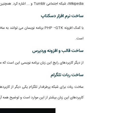
Wikipedia، شبکه اجتماعی Tumblr و ... اشاره کرد. همچنین سایت بزرگ دیجی کالا که معرف همگان است نیز با این زبان برنامه نویسی کد نویسی شده است.
ساخت نرم افزار دسکتاپ
با کمک افزونه PHP –GTK برنامه نویس
است.
ساخت قالب و افزونه وردپرس
از دیگر کاربردهای رایج این زبان برنامه نویسی این است که 
ساخت ربات تلگرام
کاربردهای این زبان بیشتر از این موارد است و توضیح همه آن