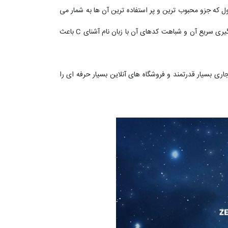
انند لاراول که جزو محبوب ترین و پر استفاده ترین آن ها به شمار می
رود سبب شده است که این زبان برنامه نویسی در صدر زبان های برنامه نویسی برای طراحی وب سایت قرار گیرد. همچنین آموزش آسان و یادگیری سریع آن و شباهت کدهای آن با زبان نام آشنای C باعث
 بر محبوبیت این زبان افزوده است. به کمک cms ها می توان سایت های تجاری بسیار قدرتمند و فروشگاه های آنلاین بسیار حرفه ای را